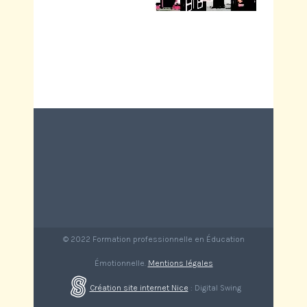
© 2022 Formation professionnelle en Éducation
Émotionnelle.
Mentions légales
Création site internet Nice
: Digital Swing